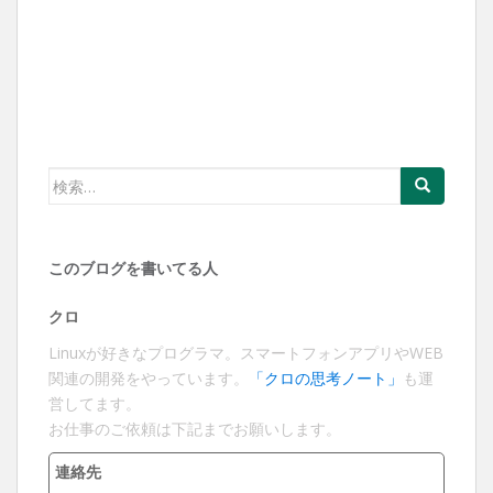
検
索:
このブログを書いてる人
クロ
Linuxが好きなプログラマ。スマートフォンアプリやWEB
関連の開発をやっています。
「クロの思考ノート」
も運
営してます。
お仕事のご依頼は下記までお願いします。
連絡先