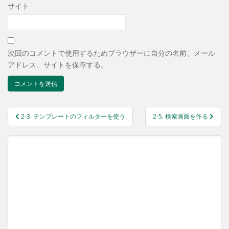
サイト
次回のコメントで使用するためブラウザーに自分の名前、メール
アドレス、サイトを保存する。
投
2-3. テンプレートのフィルターを使う
2-5. 検索画面を作る
稿
ナ
ビ
ゲ
ー
シ
ョ
ン