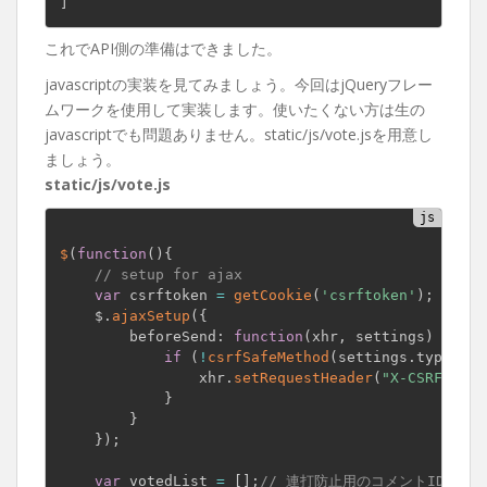
]
これでAPI側の準備はできました。
javascriptの実装を見てみましょう。今回はjQueryフレー
ムワークを使用して実装します。使いたくない方は生の
javascriptでも問題ありません。static/js/vote.jsを用意し
ましょう。
static/js/vote.js
$
(
function
(
)
{
// setup for ajax
var
 csrftoken 
=
getCookie
(
'csrftoken'
)
;
    $
.
ajaxSetup
(
{
        beforeSend
:
function
(
xhr
,
 settings
)
{
if
(
!
csrfSafeMethod
(
settings
.
type
)
&&
                xhr
.
setRequestHeader
(
"X-CSRFToken
}
}
}
)
;
var
 votedList 
=
[
]
;
// 連打防止用のコメントID格納