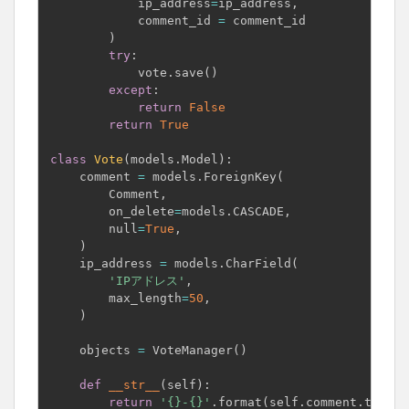
            ip_address
=
ip_address
,
            comment_id 
=
 comment_id

)
try
:
            vote
.
save
(
)
except
:
return
False
return
True
class
Vote
(
models
.
Model
)
:
    comment 
=
 models
.
ForeignKey
(
        Comment
,
        on_delete
=
models
.
CASCADE
,
        null
=
True
,
)
    ip_address 
=
 models
.
CharField
(
'IPアドレス'
,
        max_length
=
50
,
)
    objects 
=
 VoteManager
(
)
def
__str__
(
self
)
:
return
'{}-{}'
.
format
(
self
.
comment
.
topic
.