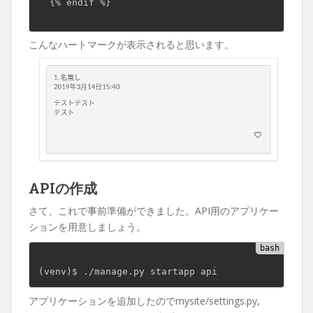
  {% endif %}

こんなハートマークが表示されると思います。
APIの作成
さて、これで事前準備ができました。API用のアプリケー
ションを用意しましょう。
(
venv
)
アプリケーションを追加したのでmysite/settings.py,