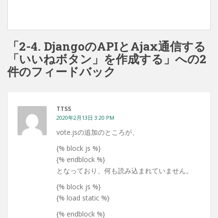
「2-4. DjangoのAPIとAjax通信する
「いいねボタン」を作成する」への2
件のフィードバック
TTSS
2020年2月13日 3:20 PM
vote.jsの追加のところが、
{% block js %}
{% endblock %}
となっており、何も読み込まれていません。
{% block js %}
{% load static %}
{% endblock %}