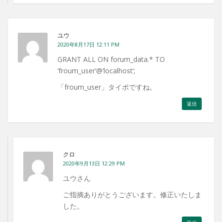
ユウ
2020年8月17日 12:11 PM
GRANT ALL ON forum_data.* TO
‘froum_user’@’localhost’;
「froum_user」タイポですね。
返信
クロ
2020年9月13日 12:29 PM
ユウさん
ご指摘ありがとうございます。修正いたしま
した。