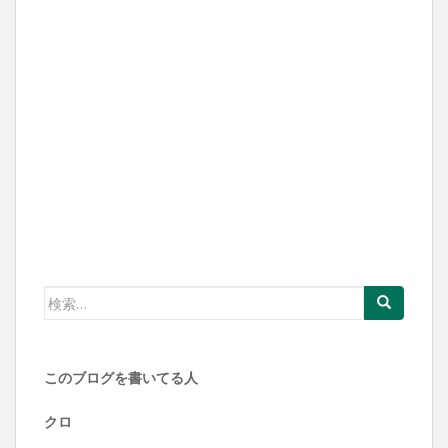
ゲ
ー
シ
ョ
ン
検
索:
このブログを書いてる人
クロ