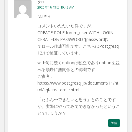
クロ
2020年4月19日 10:43 AM
M.Iさん
コメントいただいた件ですが、
CREATE ROLE forum_user WITH LOGIN
CERATEDB PASSWORD ‘{password}’;
でロール作成可能です。こちらはPostgresql
12.1で検証しています。
with句に続くoptionは独立でありoptionを並
べる順序に無関係との認識です。
ご参考：
https://www.postgresql.jp/document/11/ht
ml/sql-createrole.html
「たぶん〜できないと思う」とのことです
が、実際にやってみてできなかったというこ
とでしょうか？
返信