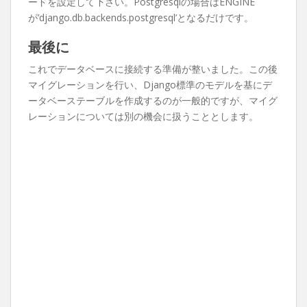
ードを設定して下さい。Postgresqlの場合はENGINE
が’django.db.backends.postgresql’となるだけです。
最後に
これでデータベースに接続する準備が整いました。この後
マイグレーションを行い、Django標準のモデルを基にデ
ータベーステーブルを作成するのが一般的ですが、マイグ
レーションについては別の機会に扱うこととします。